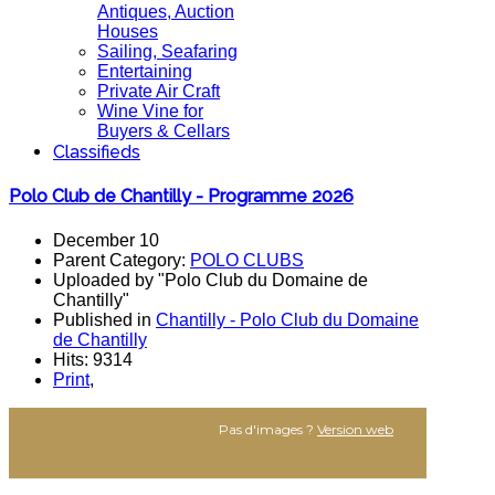
Antiques, Auction
Houses
Sailing, Seafaring
Entertaining
Private Air Craft
Wine Vine for
Buyers & Cellars
Classifieds
Polo Club de Chantilly - Programme 2026
December 10
Parent Category:
POLO CLUBS
Uploaded by "Polo Club du Domaine de
Chantilly"
Published in
Chantilly - Polo Club du Domaine
de Chantilly
Hits: 9314
Print
,
Pas d'images ?
Version web