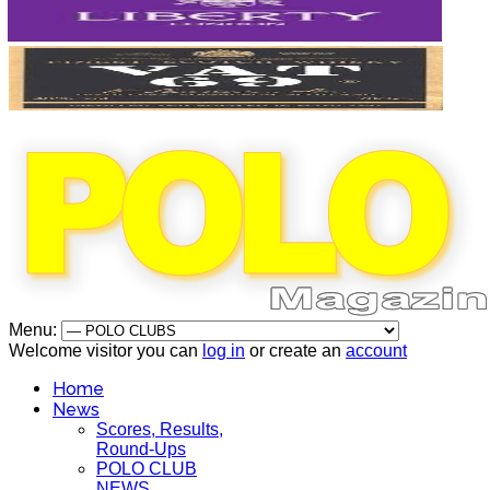
Menu:
Welcome visitor you can
log in
or create an
account
Home
News
Scores, Results,
Round-Ups
POLO CLUB
NEWS