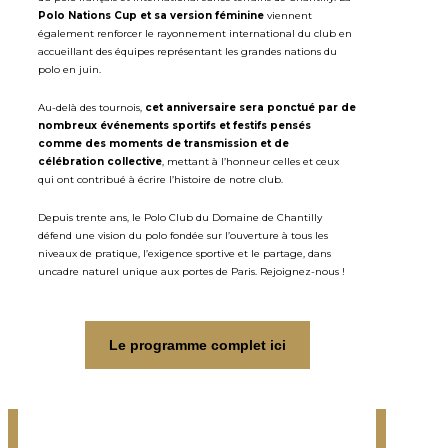
Polo Nations Cup et sa version féminine
viennent
également renforcer le rayonnement international du club en
accueillant des équipes représentant les grandes nations du
polo en juin.
Au-delà des tournois,
cet anniversaire sera ponctué par de
nombreux événements sportifs et festifs pensés
comme des moments de transmission et de
célébration collective
, mettant à l’honneur celles et ceux
qui ont contribué à écrire l’histoire de notre club.
Depuis trente ans, le Polo Club du Domaine de Chantilly
défend une vision du polo fondée sur l’ouverture à tous les
niveaux de pratique, l’exigence sportive et le partage, dans
uncadre naturel unique aux portes de Paris. Rejoignez-nous !
Le programme complet ici