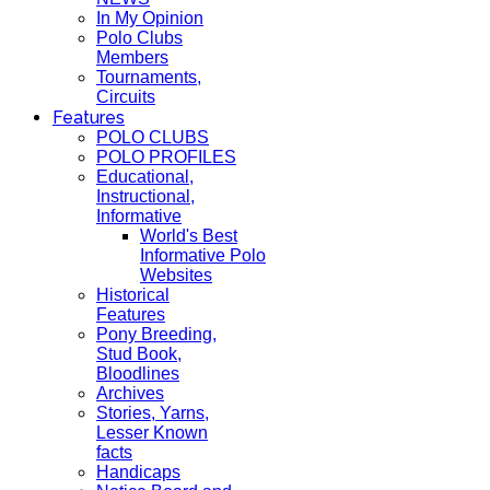
In My Opinion
Polo Clubs
Members
Tournaments,
Circuits
Features
POLO CLUBS
POLO PROFILES
Educational,
Instructional,
Informative
World's Best
Informative Polo
Websites
Historical
Features
Pony Breeding,
Stud Book,
Bloodlines
Archives
Stories, Yarns,
Lesser Known
facts
Handicaps