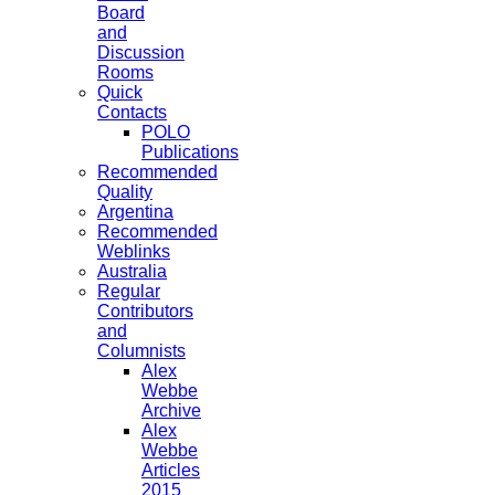
Board
and
Discussion
Rooms
Quick
Contacts
POLO
Publications
Recommended
Quality
Argentina
Recommended
Weblinks
Australia
Regular
Contributors
and
Columnists
Alex
Webbe
Archive
Alex
Webbe
Articles
2015