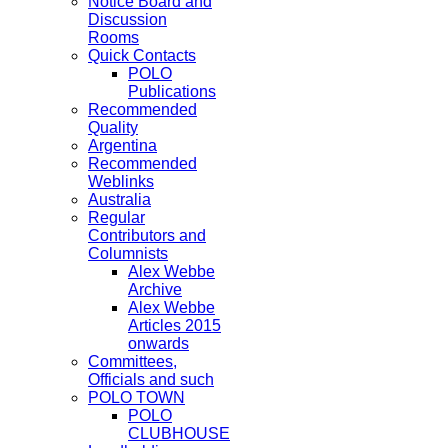
Notice Board and
Discussion
Rooms
Quick Contacts
POLO
Publications
Recommended
Quality
Argentina
Recommended
Weblinks
Australia
Regular
Contributors and
Columnists
Alex Webbe
Archive
Alex Webbe
Articles 2015
onwards
Committees,
Officials and such
POLO TOWN
POLO
CLUBHOUSE