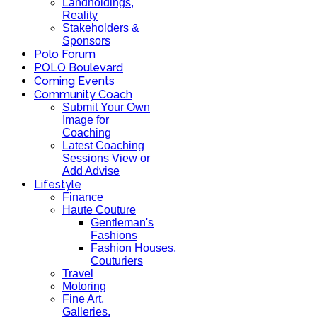
Landholdings,
Reality
Stakeholders &
Sponsors
Polo Forum
POLO Boulevard
Coming Events
Community Coach
Submit Your Own
Image for
Coaching
Latest Coaching
Sessions View or
Add Advise
Lifestyle
Finance
Haute Couture
Gentleman's
Fashions
Fashion Houses,
Couturiers
Travel
Motoring
Fine Art,
Galleries.